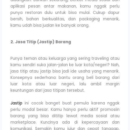
aplikasi pesan antar makanan, kamu nggak perlu
punya restoran dulu untuk bisa mulai. Cukup dapur
bersih, bahan berkualitas, dan packaging menarik,
kamu udah bisa jualan ke banyak orang.
2. Jasa Titip (Jastip) Barang
Punya teman atau keluarga yang sering traveling atau
kamu sendiri suka jalan-jalan ke luar kota/negeri? Nah,
jasa titip atau jastip bisa jadi ide usaha yang menarik.
Konsepnya sederhana: bantu orang beli barang dari
luar kota atau luar negeri, lalu ambil margin
keuntungan dari jasa titipan tersebut.
Jastip
ini cocok banget buat pemula karena nggak
perlu modal besar. Kamu hanya perlu aktif promosiin
barang yang bisa dititip lewat media sosial atau
marketplace. Kuncinya ada di kepercayaan dan
komunikasi. Semakin kamu jujur dan cepat tanggap,