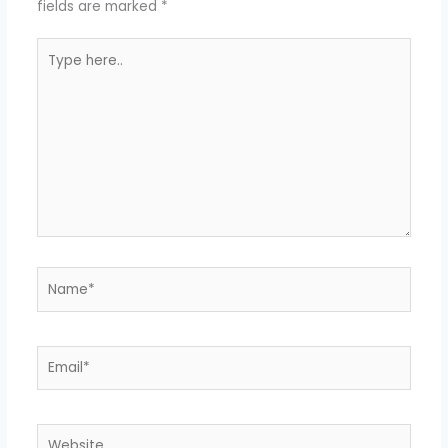
fields are marked
*
Type
here..
Name*
Email*
Website