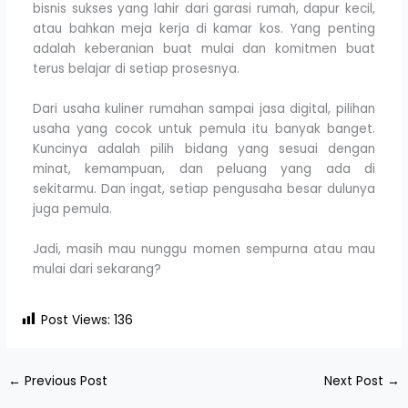
bisnis sukses yang lahir dari garasi rumah, dapur kecil,
atau bahkan meja kerja di kamar kos. Yang penting
adalah keberanian buat mulai dan komitmen buat
terus belajar di setiap prosesnya.
Dari usaha kuliner rumahan sampai jasa digital, pilihan
usaha yang cocok untuk pemula itu banyak banget.
Kuncinya adalah pilih bidang yang sesuai dengan
minat, kemampuan, dan peluang yang ada di
sekitarmu. Dan ingat, setiap pengusaha besar dulunya
juga pemula.
Jadi, masih mau nunggu momen sempurna atau mau
mulai dari sekarang?
Post Views:
136
←
Previous Post
Next Post
→