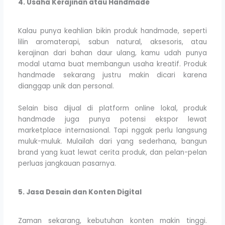
4. Usaha Kerajinan atau Handmade
Kalau punya keahlian bikin produk handmade, seperti
lilin aromaterapi, sabun natural, aksesoris, atau
kerajinan dari bahan daur ulang, kamu udah punya
modal utama buat membangun usaha kreatif. Produk
handmade sekarang justru makin dicari karena
dianggap unik dan personal.
Selain bisa dijual di platform online lokal, produk
handmade juga punya potensi ekspor lewat
marketplace internasional. Tapi nggak perlu langsung
muluk-muluk. Mulailah dari yang sederhana, bangun
brand yang kuat lewat cerita produk, dan pelan-pelan
perluas jangkauan pasarnya.
5. Jasa Desain dan Konten Digital
Zaman sekarang, kebutuhan konten makin tinggi.