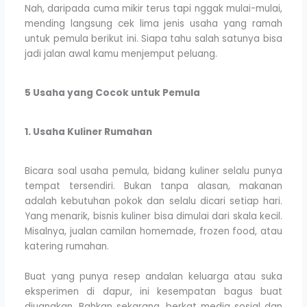
Nah, daripada cuma mikir terus tapi nggak mulai-mulai,
mending langsung cek lima jenis usaha yang ramah
untuk pemula berikut ini. Siapa tahu salah satunya bisa
jadi jalan awal kamu menjemput peluang.
5 Usaha yang Cocok untuk Pemula
1. Usaha Kuliner Rumahan
Bicara soal usaha pemula, bidang kuliner selalu punya
tempat tersendiri. Bukan tanpa alasan, makanan
adalah kebutuhan pokok dan selalu dicari setiap hari.
Yang menarik, bisnis kuliner bisa dimulai dari skala kecil.
Misalnya, jualan camilan homemade, frozen food, atau
katering rumahan.
Buat yang punya resep andalan keluarga atau suka
eksperimen di dapur, ini kesempatan bagus buat
diuangkan. Bahkan sekarang, berkat media sosial dan