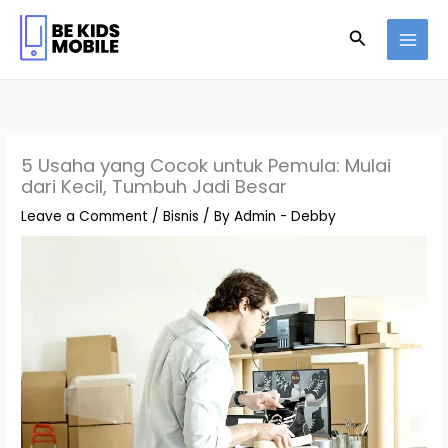
Skip
to
Search
content
5 Usaha yang Cocok untuk Pemula: Mulai
dari Kecil, Tumbuh Jadi Besar
Leave a Comment
/
Bisnis
/ By
Admin - Debby